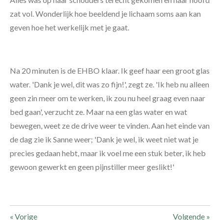
zat vol. Wonderlijk hoe beeldend je lichaam soms aan kan
geven hoe het werkelijk met je gaat.
Na 20 minuten is de EHBO klaar. Ik geef haar een groot glas
water. 'Dank je wel, dit was zo fijn!', zegt ze. 'Ik heb nu alleen
geen zin meer om te werken, ik zou nu heel graag even naar
bed gaan', verzucht ze. Maar na een glas water en wat
bewegen, weet ze de drive weer te vinden. Aan het einde van
de dag zie ik Sanne weer; 'Dank je wel, ik weet niet wat je
precies gedaan hebt, maar ik voel me een stuk beter, ik heb
gewoon gewerkt en geen pijnstiller meer geslikt!'
«
Vorige
Volgende
»