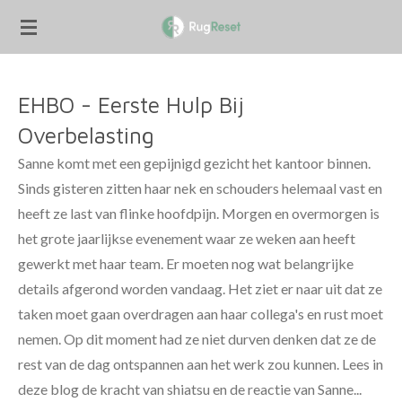
Ga
direct
naar
de
EHBO - Eerste Hulp Bij
hoofdinhoud
Overbelasting
Sanne komt met een gepijnigd gezicht het kantoor binnen.
Sinds gisteren zitten haar nek en schouders helemaal vast en
heeft ze last van flinke hoofdpijn. Morgen en overmorgen is
het grote jaarlijkse evenement waar ze weken aan heeft
gewerkt met haar team. Er moeten nog wat belangrijke
details afgerond worden vandaag. Het ziet er naar uit dat ze
taken moet gaan overdragen aan haar collega's en rust moet
nemen. Op dit moment had ze niet durven denken dat ze de
rest van de dag ontspannen aan het werk zou kunnen. Lees in
deze blog de kracht van shiatsu en de reactie van Sanne...