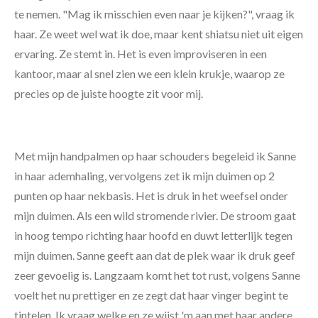
te nemen. "Mag ik misschien even naar je kijken?", vraag ik
haar. Ze weet wel wat ik doe, maar kent shiatsu niet uit eigen
ervaring. Ze stemt in. Het is even improviseren in een
kantoor, maar al snel zien we een klein krukje, waarop ze
precies op de juiste hoogte zit voor mij.
Met mijn handpalmen op haar schouders begeleid ik Sanne
in haar ademhaling, vervolgens zet ik mijn duimen op 2
punten op haar nekbasis. Het is druk in het weefsel onder
mijn duimen. Als een wild stromende rivier. De stroom gaat
in hoog tempo richting haar hoofd en duwt letterlijk tegen
mijn duimen. Sanne geeft aan dat de plek waar ik druk geef
zeer gevoelig is. Langzaam komt het tot rust, volgens Sanne
voelt het nu prettiger en ze zegt dat haar vinger begint te
tintelen. Ik vraag welke en ze wijst 'm aan met haar andere