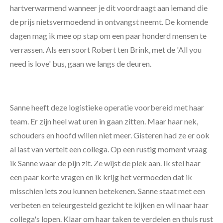
hartverwarmend wanneer je dit voordraagt aan iemand die
de prijs nietsvermoedend in ontvangst neemt. De komende
dagen mag ik mee op stap om een paar honderd mensen te
verrassen. Als een soort Robert ten Brink, met de 'All you
need is love' bus, gaan we langs de deuren.
Sanne heeft deze logistieke operatie voorbereid met haar
team. Er zijn heel wat uren in gaan zitten. Maar haar nek,
schouders en hoofd willen niet meer. Gisteren had ze er ook
al last van vertelt een collega. Op een rustig moment vraag
ik Sanne waar de pijn zit. Ze wijst de plek aan. Ik stel haar
een paar korte vragen en ik krijg het vermoeden dat ik
misschien iets zou kunnen betekenen. Sanne staat met een
verbeten en teleurgesteld gezicht te kijken en wil naar haar
collega's lopen. Klaar om haar taken te verdelen en thuis rust