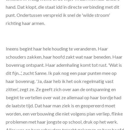
hand. Dat klopt, die staat idd in directe verbinding met dit
punt. Ondertussen verspreid ik snel de 'wilde stroom'
richting haar armen.
Ineens begint haar hele houding te veranderen. Haar
schouders zakken, haar hoofd zakt wat naar beneden. Haar
bovenrug ontspant. Haar ademhaling komt tot rust. 'Wat is
dit fijn...', zucht Sanne. Ik pak nog een paar punten mee op
haar bovenrug. 'Ja, daar heb ik het ook regelmatig vast
zitten', zegt ze. Ze geeft zich over aan de ontspanning en
begint te vertellen over wat ze allemaal op haar bordje had
de laatste tijd. Dat haar man ziek is en geopereerd moet
worden, een verbouwing die niet volgens plan verliep, flinke
problemen met haar jongste op school, druk op het werk.
Alles was op haar schouders terecht gekomen en haar hoofd