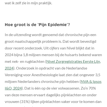
wat ik zelf zie in mijn praktijk.
Hoe groot is de ‘Pijn Epidemie’?
In de uitzending wordt genoemd dat chronische pijn een
groot maatschappelijk probleem is. Dat wordt bevestigd
door recent onderzoek. Uit cijfers van Nivel blijkt dat in
2024 bijna 1,8 miljoen mensen bij de huisarts bekend waren
met nek- en rugklachten (
Nivel Zorgregistraties Eerste Lijn,
2024
). Onderzoek in opdracht van de Nederlandse
Vereniging voor Anesthesiologie laat zien dat ongeveer 3,5
miljoen Nederlanders chronische pijn hebben (
NVA & Ipsos
I&O, 2024
). Dat is één op de vier volwassenen. Zo’n 70%
van deze mensen ervaart dagelijks pijnklachten en onder
vrouwen (31%) lijken pijnklachten vaker voor te komen dan