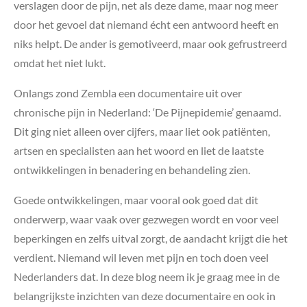
verslagen door de pijn, net als deze dame, maar nog meer
door het gevoel dat niemand écht een antwoord heeft en
niks helpt. De ander is gemotiveerd, maar ook gefrustreerd
omdat het niet lukt.
Onlangs zond Zembla een documentaire uit over
chronische pijn in Nederland: ‘De Pijnepidemie’ genaamd.
Dit ging niet alleen over cijfers, maar liet ook patiënten,
artsen en specialisten aan het woord en liet de laatste
ontwikkelingen in benadering en behandeling zien.
Goede ontwikkelingen, maar vooral ook goed dat dit
onderwerp, waar vaak over gezwegen wordt en voor veel
beperkingen en zelfs uitval zorgt, de aandacht krijgt die het
verdient. Niemand wil leven met pijn en toch doen veel
Nederlanders dat. In deze blog neem ik je graag mee in de
belangrijkste inzichten van deze documentaire en ook in