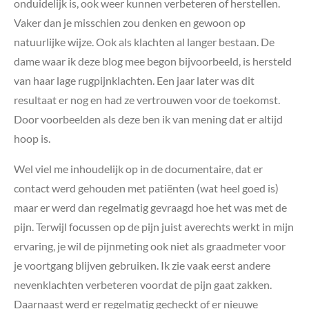
onduidelijk is, ook weer kunnen verbeteren of herstellen.
Vaker dan je misschien zou denken en gewoon op
natuurlijke wijze. Ook als klachten al langer bestaan. De
dame waar ik deze blog mee begon bijvoorbeeld, is hersteld
van haar lage rugpijnklachten. Een jaar later was dit
resultaat er nog en had ze vertrouwen voor de toekomst.
Door voorbeelden als deze ben ik van mening dat er altijd
hoop is.
Wel viel me inhoudelijk op in de documentaire, dat er
contact werd gehouden met patiënten (wat heel goed is)
maar er werd dan regelmatig gevraagd hoe het was met de
pijn. Terwijl focussen op de pijn juist averechts werkt in mijn
ervaring, je wil de pijnmeting ook niet als graadmeter voor
je voortgang blijven gebruiken. Ik zie vaak eerst andere
nevenklachten verbeteren voordat de pijn gaat zakken.
Daarnaast werd er regelmatig gecheckt of er nieuwe