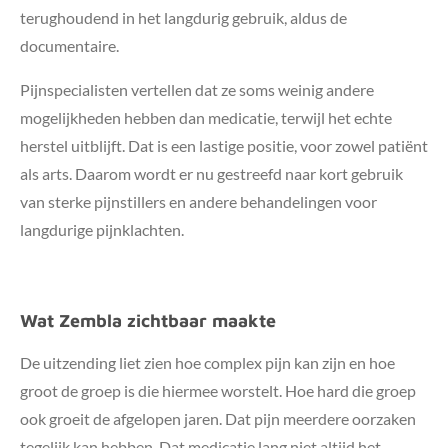
terughoudend in het langdurig gebruik, aldus de
documentaire.
Pijnspecialisten vertellen dat ze soms weinig andere
mogelijkheden hebben dan medicatie, terwijl het echte
herstel uitblijft. Dat is een lastige positie, voor zowel patiënt
als arts. Daarom wordt er nu gestreefd naar kort gebruik
van sterke pijnstillers en andere behandelingen voor
langdurige pijnklachten.
Wat Zembla zichtbaar maakte
De uitzending liet zien hoe complex pijn kan zijn en hoe
groot de groep is die hiermee worstelt. Hoe hard die groep
ook groeit de afgelopen jaren. Dat pijn meerdere oorzaken
tegelijk kan hebben. Dat medicatie lang niet altijd het