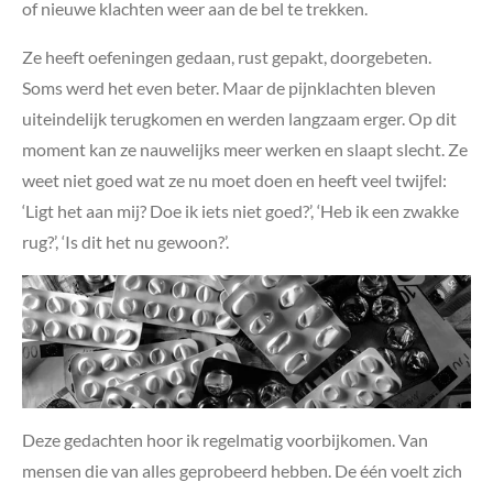
of nieuwe klachten weer aan de bel te trekken.
Ze heeft oefeningen gedaan, rust gepakt, doorgebeten.
Soms werd het even beter. Maar de pijnklachten bleven
uiteindelijk terugkomen en werden langzaam erger. Op dit
moment kan ze nauwelijks meer werken en slaapt slecht. Ze
weet niet goed wat ze nu moet doen en heeft veel twijfel:
‘Ligt het aan mij? Doe ik iets niet goed?’, ‘Heb ik een zwakke
rug?’, ‘Is dit het nu gewoon?’.
Deze gedachten hoor ik regelmatig voorbijkomen. Van
mensen die van alles geprobeerd hebben. De één voelt zich