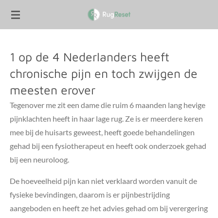
Ga
direct
naar
de
1 op de 4 Nederlanders heeft
hoofdinhoud
chronische pijn en toch zwijgen de
meesten erover
Tegenover me zit een dame die ruim 6 maanden lang hevige
pijnklachten heeft in haar lage rug. Ze is er meerdere keren
mee bij de huisarts geweest, heeft goede behandelingen
gehad bij een fysiotherapeut en heeft ook onderzoek gehad
bij een neuroloog.
De hoeveelheid pijn kan niet verklaard worden vanuit de
fysieke bevindingen, daarom is er pijnbestrijding
aangeboden en heeft ze het advies gehad om bij verergering